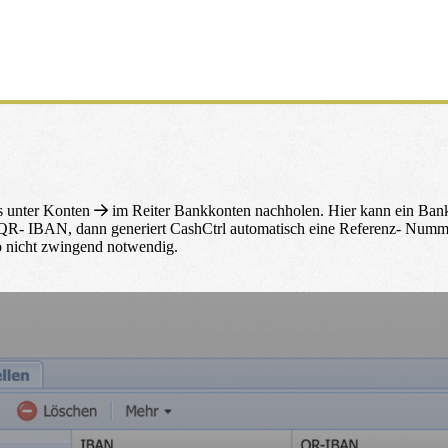
s unter
Konten
im Reiter
Bankkonten
nachholen. Hier kann ein Bank
 QR- IBAN, dann generiert CashCtrl automatisch eine Referenz- Num
 nicht zwingend notwendig.