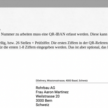
D
Nummer zu arbeiten muss eine QR-IBAN erfasst werden. Diese kann das
llig, bzw. 26 Stellen + Prüfziffer. Die ersten Ziffern in der QR-Refere
die ersten 1-8 Ziffern eingegeben werden. Das ist aber optional, das F