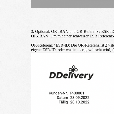
3.
Optional: QR-IBAN und QR-Referenz / ESR-I
QR-IBAN:
Um mit einer schweizer ESR Referenz- 
QR-Referenz / ESR-ID:
Die QR-Referenz ist 27-ste
eigene ESR-ID, oder was immer gewünscht wird, für 