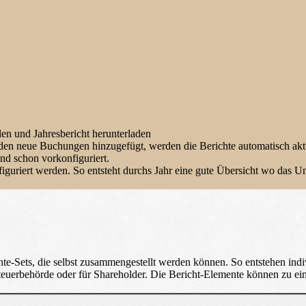
en und Jahresbericht herunterladen
en neue Buchungen hinzugefügt, werden die Berichte automatisch aktua
ind schon vorkonfiguriert.
guriert werden. So entsteht durchs Jahr eine gute Übersicht wo das Un
chte-Sets, die selbst zusammengestellt werden können. So entstehen indi
Steuerbehörde oder für Shareholder. Die Bericht-Elemente können zu e