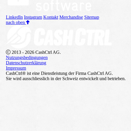
LinkedIn
Instagram
Kontakt
Merchandise
Sitemap
nach oben
2013 - 2026 CashCtrl AG.
Nutzungsbedingungen
Datenschutzerklärung
Impressum
CashCtrl® ist eine Dienstleistung der Firma CashCtrl AG.
Sie wird ausschliesslich in der Schweiz entwickelt und betrieben.