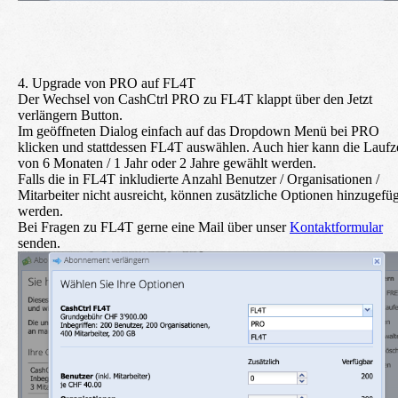
4. Upgrade von PRO auf FL4T
Der Wechsel von CashCtrl PRO zu FL4T klappt über den
Jetzt
verlängern
Button.
Im geöffneten Dialog einfach auf das Dropdown Menü bei PRO
klicken und stattdessen FL4T auswählen. Auch hier kann die Laufze
von 6 Monaten / 1 Jahr oder 2 Jahre gewählt werden.
Falls die in FL4T inkludierte Anzahl Benutzer / Organisationen /
Mitarbeiter nicht ausreicht, können zusätzliche Optionen hinzugefüg
werden.
Bei Fragen zu FL4T gerne eine Mail über unser
Kontaktformular
senden.