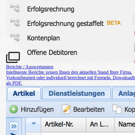
Berichte / Auswertungen
Intelligente Berichte zeigen Ihnen den aktuellen Stand Ihrer Firma.
Vorkonfiguriert oder individuell berechnet mit Formeln. Downloadb
als PDF.