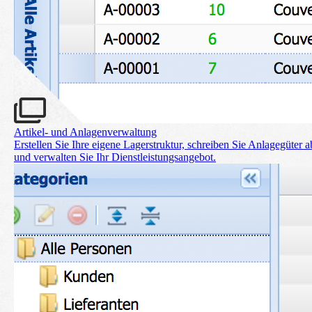
Artikel- und Anlagenverwaltung
Erstellen Sie Ihre eigene Lager­struktur, schreiben Sie Anlage­güter a
und verwalten Sie Ihr Dienst­leistung­sangebot.