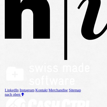
LinkedIn
Instagram
Kontakt
Merchandise
Sitemap
nach oben