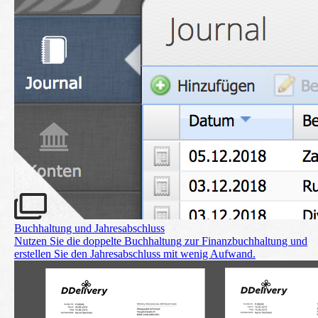
Buchhaltung und Jahresabschluss
Nutzen Sie die doppelte Buchhaltung zur Finanz­buchhaltung und
erstellen Sie den Jahres­abschluss mit wenig Aufwand.