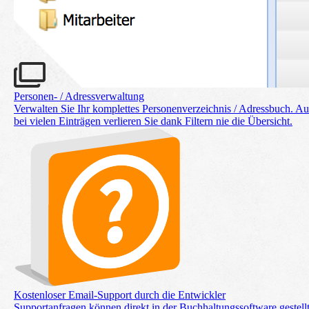
Personen- / Adressverwaltung
Verwalten Sie Ihr komplettes Personen­verzeichnis / Adressbuch. A
bei vielen Einträgen verlieren Sie dank Filtern nie die Übersicht.
Kostenloser Email-Support durch die Entwickler
Supportanfragen können direkt in der Buchhaltungssoftware gestell