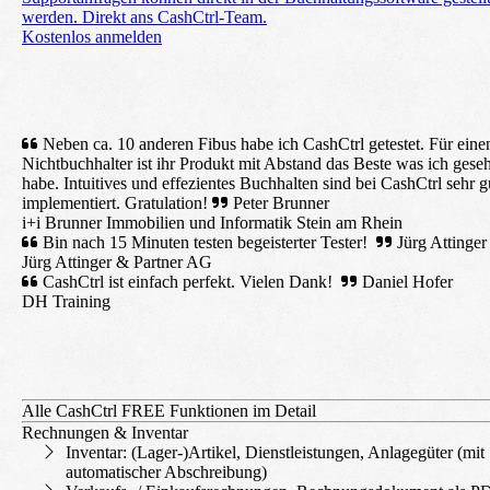
werden. Direkt ans CashCtrl-Team.
Kostenlos anmelden
Neben ca. 10 anderen Fibus habe ich CashCtrl getestet. Für eine
Nichtbuchhalter ist ihr Produkt mit Abstand das Beste was ich gese
habe. Intuitives und effezientes Buchhalten sind bei CashCtrl sehr g
implementiert. Gratulation!
Peter Brunner
i+i Brunner Immobilien und Informatik Stein am Rhein
Bin nach 15 Minuten testen begeisterter Tester!
Jürg Attinger
Jürg Attinger & Partner AG
CashCtrl ist einfach perfekt. Vielen Dank!
Daniel Hofer
DH Training
Alle CashCtrl FREE Funktionen im Detail
Rechnungen & Inventar
Inventar: (Lager-)Artikel, Dienst­leistungen, Anlage­güter (mit
automatischer Abschreibung)