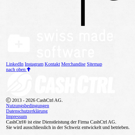
LinkedIn
Instagram
Kontakt
Merchandise
Sitemap
nach oben
2013 - 2026 CashCtrl AG.
Nutzungsbedingungen
Datenschutzerklärung
Impressum
CashCtrl® ist eine Dienstleistung der Firma CashCtrl AG.
Sie wird ausschliesslich in der Schweiz entwickelt und betrieben.