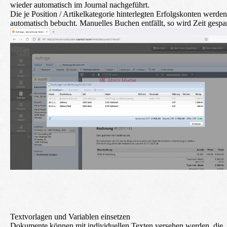
wieder automatisch im Journal nachgeführt.
Die je Position / Artikelkategorie hinterlegten Erfolgskonten werden
automatisch bebucht. Manuelles Buchen entfällt, so wird Zeit gespar
Textvorlagen und Variablen einsetzen
Dokumente können mit individuellen Texten versehen werden, die