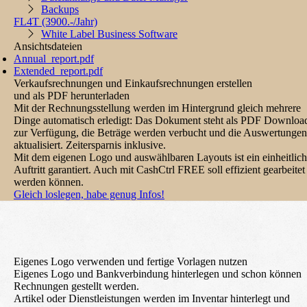
Backups
FL4T
(3900.-/Jahr)
White Label Business Software
Ansichtsdateien
Annual_report.pdf
Extended_report.pdf
Verkaufsrechnungen und Einkaufsrechnungen erstellen
und als PDF herunterladen
Mit der Rechnungsstellung werden im Hintergrund gleich mehrere
Dinge automatisch erledigt: Das Dokument steht als PDF Downloa
zur Verfügung, die Beträge werden verbucht und die Auswertungen
aktualisiert. Zeitersparnis inklusive.
Mit dem eigenen Logo und auswählbaren Layouts ist ein einheitlich
Auftritt garantiert. Auch mit CashCtrl FREE soll effizient gearbeitet
werden können.
Gleich loslegen, habe genug Infos!
Eigenes Logo verwenden und fertige Vorlagen nutzen
Eigenes Logo und Bankverbindung hinterlegen und schon können
Rechnungen gestellt werden.
Artikel oder Dienstleistungen werden im Inventar hinterlegt und