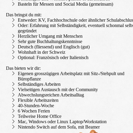
Basteln für Messen und Social Media (gemeinsam)
Das bringst du mit:
Entweder:
KV, Fachhochschule oder ähnlicher Schulabschlu
Oder:
Erfahrung mit Selbständigkeit, eventuell schonmal selb
gegründet
Herzlicher Umgang mit Menschen
Sehr gute Buchhaltungskenntnisse
Deutsch (fliessend) und Englisch (gut)
Wohnhaft in der Schweiz
Optional: Französisch oder Italienisch
Das bieten wir dir:
Eigenen grosszügigen Arbeitsplatz mit Sitz-/Stehpult und
Büropflanze
Selbständiges Arbeiten
Vielseitigen Austausch mit der Community
Abwechslungsreichen Arbeitsalltag
Flexible Arbeitszeiten
40-Stunden-Woche
6 Wochen Ferien
Teilweise Home Office
Mac, Windows oder Linux Laptop/Workstation
Nintendo Switch auf dem Sofa, mit Beamer