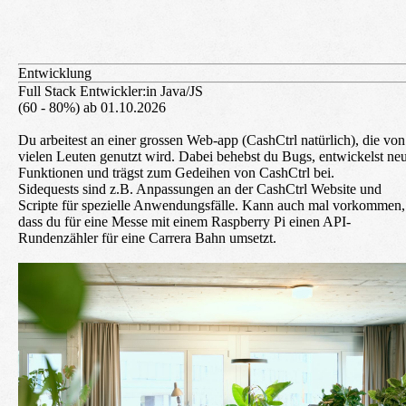
Entwicklung
Full Stack Entwickler:in Java/JS
(60 - 80%) ab 01.10.2026
Du arbeitest an einer grossen Web-app (CashCtrl natürlich), die von
vielen Leuten genutzt wird. Dabei behebst du Bugs, entwickelst ne
Funktionen und trägst zum Gedeihen von CashCtrl bei.
Sidequests sind z.B. Anpassungen an der CashCtrl Website und
Scripte für spezielle Anwendungsfälle. Kann auch mal vorkommen,
dass du für eine Messe mit einem Raspberry Pi einen API-
Rundenzähler für eine Carrera Bahn umsetzt.