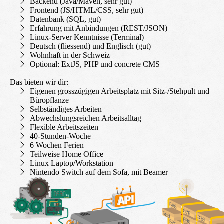
Backend (Java/Maven, sehr gut)
Frontend (JS/HTML/CSS, sehr gut)
Datenbank (SQL, gut)
Erfahrung mit Anbindungen (REST/JSON)
Linux-Server Kenntnisse (Terminal)
Deutsch (fliessend) und Englisch (gut)
Wohnhaft in der Schweiz
Optional: ExtJS, PHP und concrete CMS
Das bieten wir dir:
Eigenen grosszügigen Arbeitsplatz mit Sitz-/Stehpult und
Büropflanze
Selbständiges Arbeiten
Abwechslungsreichen Arbeitsalltag
Flexible Arbeitszeiten
40-Stunden-Woche
6 Wochen Ferien
Teilweise Home Office
Linux Laptop/Workstation
Nintendo Switch auf dem Sofa, mit Beamer