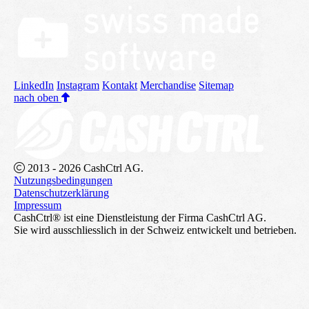
LinkedIn
Instagram
Kontakt
Merchandise
Sitemap
nach oben
2013 - 2026 CashCtrl AG.
Nutzungsbedingungen
Datenschutzerklärung
Impressum
CashCtrl® ist eine Dienstleistung der Firma CashCtrl AG.
Sie wird ausschliesslich in der Schweiz entwickelt und betrieben.