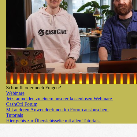
Schon fit oder noch Fragen?
Webinare
Jetzt anmelden zu einem unserer kostenlosen Webinare.
CashCtrl Forum
Mit anderen Anwender:innen im Forum austauschen.
Tutorials
Hier gehts zur Übersichtsseite mit allen Tutorials.