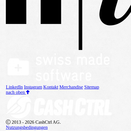
LinkedIn
Instagram
Kontakt
Merchandise
Sitemap
nach oben
2013 - 2026 CashCtrl AG.
Nutzungsbedingungen