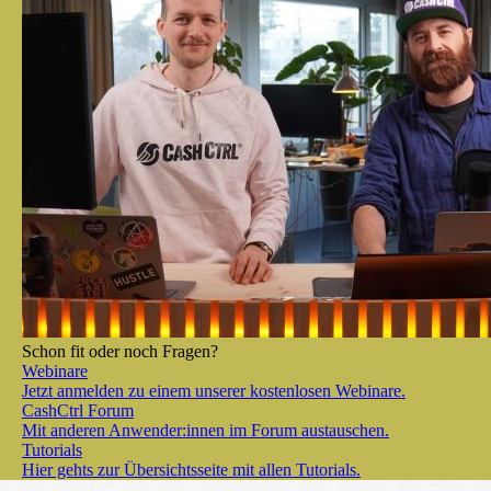
Schon fit oder noch Fragen?
Webinare
Jetzt anmelden zu einem unserer kostenlosen Webinare.
CashCtrl Forum
Mit anderen Anwender:innen im Forum austauschen.
Tutorials
Hier gehts zur Übersichtsseite mit allen Tutorials.