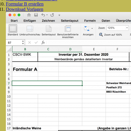
Formular B erstellen
Download Vorlagen