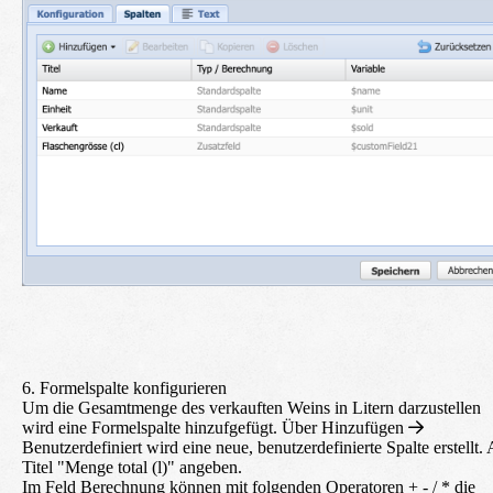
6. Formelspalte konfigurieren
Um die Gesamtmenge des verkauften Weins in Litern darzustellen
wird eine Formelspalte hinzufgefügt. Über
Hinzufügen
Benutzerdefiniert
wird eine neue, benutzerdefinierte Spalte erstellt. 
Titel "Menge total (l)" angeben.
Im Feld Berechnung können mit folgenden Operatoren + - / * die