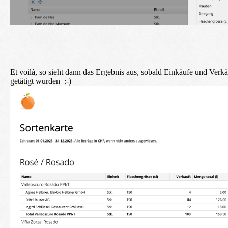
Et voilà, so sieht dann das Ergebnis aus, sobald Einkäufe und Verk
getätigt wurden :-)