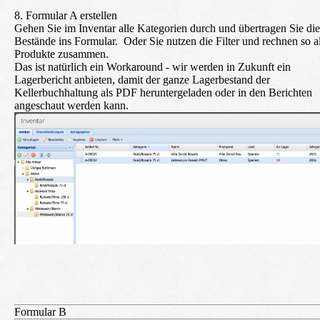
8. Formular A erstellen
Gehen Sie im Inventar alle Kategorien durch und übertragen Sie die
Bestände ins Formular. Oder Sie nutzen die Filter und rechnen so a
Produkte zusammen.
Das ist natürlich ein Workaround - wir werden in Zukunft ein
Lagerbericht anbieten, damit der ganze Lagerbestand der
Kellerbuchhaltung als PDF heruntergeladen oder in den Berichten
angeschaut werden kann.
Formular B