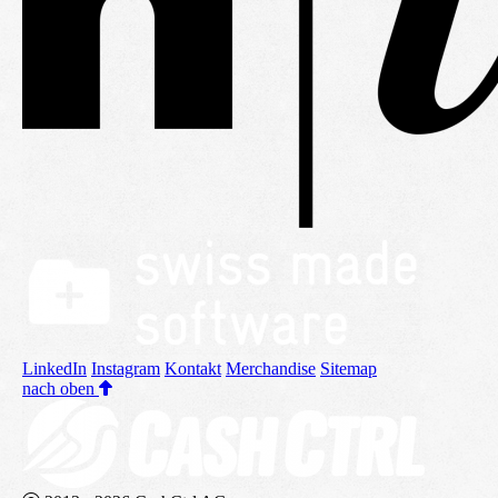
LinkedIn
Instagram
Kontakt
Merchandise
Sitemap
nach oben