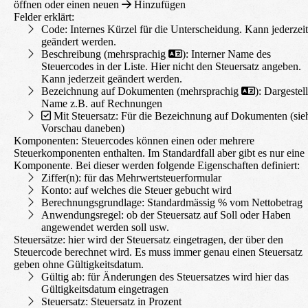
öffnen oder einen neuen
Hinzufügen
Felder erklärt:
Code: Internes Kürzel für die Unterscheidung. Kann jederzeit
geändert werden.
Beschreibung (mehrsprachig
): Interner Name des
Steuercodes in der Liste. Hier nicht den Steuersatz angeben.
Kann jederzeit geändert werden.
Bezeichnung auf Dokumenten (mehrsprachig
): Dargestell
Name z.B. auf Rechnungen
Mit Steuersatz: Für die Bezeichnung auf Dokumenten (sie
Vorschau daneben)
Komponenten:
Steuercodes können einen oder mehrere
Steuerkomponenten enthalten. Im Standardfall aber gibt es nur eine
Komponente. Bei dieser werden folgende Eigenschaften definiert:
Ziffer(n): für das Mehrwertsteuerformular
Konto: auf welches die Steuer gebucht wird
Berechnungsgrundlage: Standardmässig % vom Nettobetrag
Anwendungsregel: ob der Steuersatz auf Soll oder Haben
angewendet werden soll usw.
Steuersätze:
hier wird der Steuersatz eingetragen, der über den
Steuercode berechnet wird. Es muss immer genau einen Steuersatz
geben ohne Gültigkeitsdatum.
Gültig ab: für Änderungen des Steuersatzes wird hier das
Gültigkeitsdatum eingetragen
Steuersatz: Steuersatz in Prozent