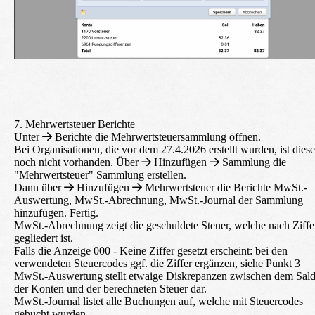
7. Mehrwertsteuer Berichte
Unter
Berichte
die Mehrwertsteuersammlung öffnen.
Bei Organisationen, die vor dem 27.4.2026 erstellt wurden, ist diese
noch nicht vorhanden. Über
Hinzufügen
Sammlung
die
"Mehrwertsteuer" Sammlung erstellen.
Dann über
Hinzufügen
Mehrwertsteuer
die Berichte MwSt.-
Auswertung, MwSt.-Abrechnung, MwSt.-Journal der Sammlung
hinzufügen. Fertig.
MwSt.-Abrechnung
zeigt die geschuldete Steuer, welche nach Ziffe
gegliedert ist.
Falls die Anzeige
000 - Keine Ziffer gesetzt
erscheint: bei den
verwendeten Steuercodes ggf. die Ziffer ergänzen, siehe Punkt 3
MwSt.-Auswertung
stellt etwaige Diskrepanzen zwischen dem Sal
der Konten und der berechneten Steuer dar.
MwSt.-Journal
listet alle Buchungen auf, welche mit Steuercodes
gebucht wurden.