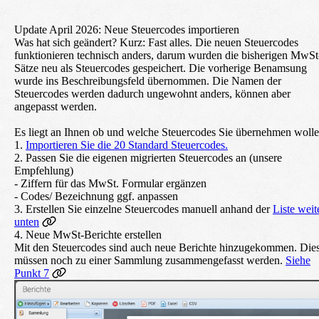
Update April 2026: Neue Steuercodes importieren
Was hat sich geändert? Kurz: Fast alles. Die neuen Steuercodes
funktionieren technisch anders, darum wurden die bisherigen MwSt
Sätze neu als Steuercodes gespeichert. Die vorherige Benamsung
wurde ins Beschreibungsfeld übernommen. Die Namen der
Steuercodes werden dadurch ungewohnt anders, können aber
angepasst werden.
Es liegt an Ihnen ob und welche Steuercodes Sie übernehmen wolle
1.
Importieren Sie die 20 Standard Steuercodes.
2. Passen Sie die eigenen migrierten Steuercodes an (unsere
Empfehlung)
- Ziffern für das MwSt. Formular ergänzen
- Codes/ Bezeichnung ggf. anpassen
3. Erstellen Sie einzelne Steuercodes manuell anhand der
Liste weit
unten
4. Neue MwSt-Berichte erstellen
Mit den Steuercodes sind auch neue Berichte hinzugekommen. Die
müssen noch zu einer Sammlung zusammengefasst werden.
Siehe
Punkt 7