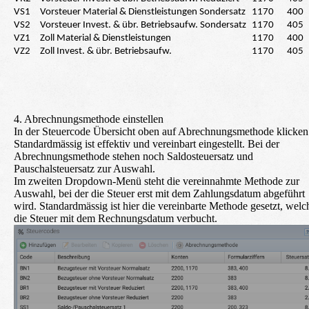
VS1
Vorsteuer Material & Dienstleistungen Sondersatz
1170
400
VS2
Vorsteuer Invest. & übr. Betriebsaufw. Sondersatz
1170
405
VZ1
Zoll Material & Dienstleistungen
1170
400
VZ2
Zoll Invest. & übr. Betriebsaufw.
1170
405
4. Abrechnungsmethode einstellen
In der Steuercode Übersicht oben auf Abrechnungsmethode klicken
Standardmässig ist effektiv und vereinbart eingestellt. Bei der
Abrechnungsmethode stehen noch Saldosteuersatz und
Pauschalsteuersatz zur Auswahl.
Im zweiten Dropdown-Menü steht die vereinnahmte Methode zur
Auswahl, bei der die Steuer erst mit dem Zahlungsdatum abgeführt
wird. Standardmässig ist hier die vereinbarte Methode gesetzt, welc
die Steuer mit dem Rechnungsdatum verbucht.