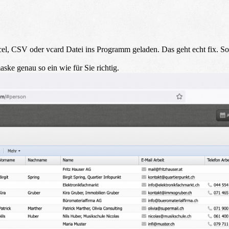
el, CSV oder vcard Datei ins Programm geladen. Das geht echt fix. S
ske genau so ein wie für Sie richtig.