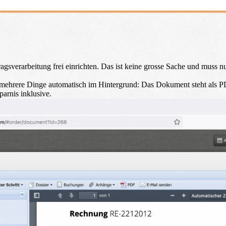
ftragsverarbeitung frei einrichten. Das ist keine grosse Sache und mus
ich mehrere Dinge automatisch im Hintergrund: Das Dokument steht als
parnis inklusive.